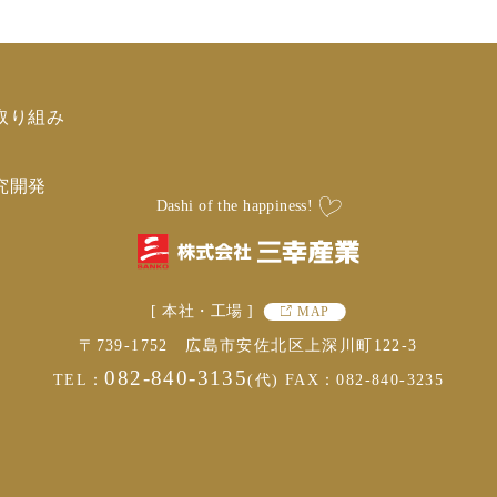
取り組み
究開発
Dashi of the happiness!
[ 本社・工場 ]
MAP
〒739-1752 広島市安佐北区上深川町122-3
082-840-3135
TEL：
(代)
FAX：082-840-3235