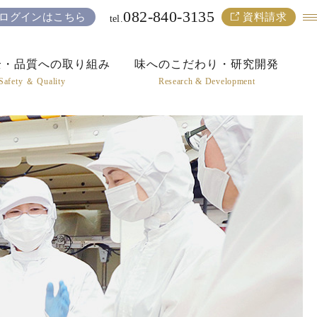
082-840-3135
ログインはこちら
資料請求
tel.
全・品質への
取り組み
味へのこだわり・
研究開発
Safety ＆ Quality
Research & Development