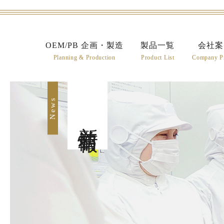
OEM/PB 企画・製造
製品一覧
会社案
Planning & Production
Product List
Company Pr
News
新着情報