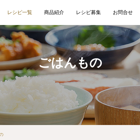
レシピ一覧
商品紹介
レシピ募集
お問合せ
ごはんもの
の