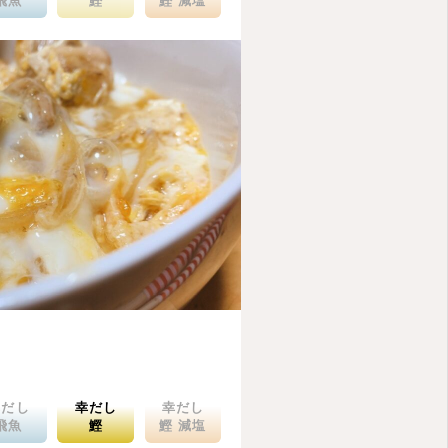
飛魚
鰹
鰹 減塩
幸だし
幸だし
幸だし
飛魚
鰹
鰹 減塩